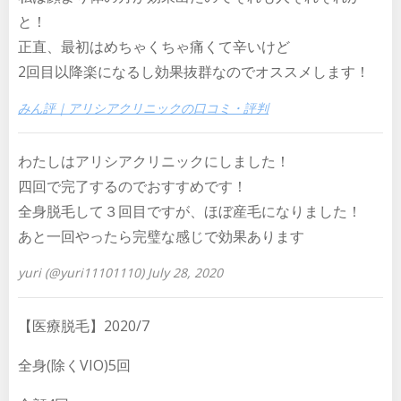
と！
正直、最初はめちゃくちゃ痛くて辛いけど
2回目以降楽になるし効果抜群なのでオススメします！
みん評｜アリシアクリニックの口コミ・評判
わたしはアリシアクリニックにしました！
四回で完了するのでおすすめです！
全身脱毛して３回目ですが、ほぼ産毛になりました！
あと一回やったら完璧な感じで効果あります
yuri (@yuri11101110) July 28, 2020
【医療脱毛】2020/7
全身(除くVIO)5回