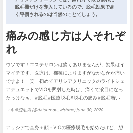
脱毛機だけを導入しているので、脱毛効果で高
く評価されるのは当然のことでしょう。
痛みの感じ方は人それぞ
れ
ウソです！エステサロンは痛くありませんが、効果はイ
マイチです。医療は、機種によりますがなかなかか痛い
ですよ！ 笑 初めてアリシアクリニックのライトシェ
アデュエットでVIOを照射した時は、痛くて涙目になっ
たっけなぁ。#脱毛#医療脱毛#脱毛の痛み#脱毛痛い
ユキ＠脱毛垢 (@datsumou_withme) June 30, 2020
アリシアで全身＋顔＋VIOの医療脱毛を始めたけど、想