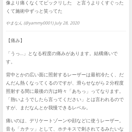
像より痛くなくてビックリした と言うよりくすぐった
くて施術中ずっと笑ってた
やまなん (@yammy0001) July 28, 2020
【痛み】
「うっ…」となる程度の痛みがあります。結構痛いで
す。
背中とかの広い面に照射するレーザーは最初冷たく、だ
んだん熱くなってくるのですが、滑らせながら２分程度
照射する間に最後の方は時々「あちっ」ってなります。
「熱いようでしたら言ってください」とは言われるので
すが、まだなんとか我慢できるレベル。
痛いのは、デリケートゾーンや顔などに使うレーザー。
音も「カチッ」として、ホチキスで刺されてるみたいな