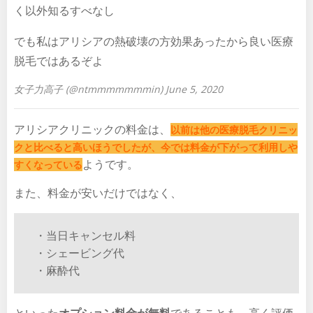
く以外知るすべなし
でも私はアリシアの熱破壊の方効果あったから良い医療
脱毛ではあるぞよ
女子力高子 (@ntmmmmmmmin) June 5, 2020
アリシアクリニックの料金は、
以前は他の医療脱毛クリニッ
クと比べると高いほうでしたが、今では料金が下がって利用しや
ようです。
すくなっている
また、料金が安いだけではなく、
・当日キャンセル料
・シェービング代
・麻酔代
といった
オプション料金が無料
であることも、高く評価