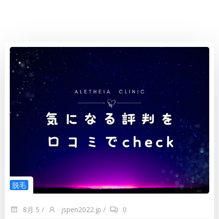
脱毛
8月 5
/
jspen2022.jp
/
0