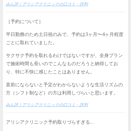
みん評｜アリシアクリニックの口コミ・評判
［予約について］
平日勤務のため土日祝のみで、予約は3ヶ月〜4ヶ月程度
ごとに取れていました。
サクサク予約を取れるわけではないですが、全身プラン
で施術時間も長いのでこんなものだろうと納得してお
り、特に不快に感じたことはありません。
直前にならないと予定がわからないような生活リズムの
方（シフト制など）の方は利用しづらいと思います。
みん評｜アリシアクリニックの口コミ・評判
アリシアクリニック予約取りづらすぎる…