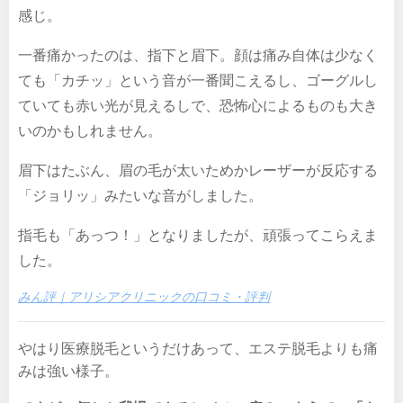
感じ。
一番痛かったのは、指下と眉下。顔は痛み自体は少なく
ても「カチッ」という音が一番聞こえるし、ゴーグルし
ていても赤い光が見えるしで、恐怖心によるものも大き
いのかもしれません。
眉下はたぶん、眉の毛が太いためかレーザーが反応する
「ジョリッ」みたいな音がしました。
指毛も「あっつ！」となりましたが、頑張ってこらえま
した。
みん評｜アリシアクリニックの口コミ・評判
やはり医療脱毛というだけあって、エステ脱毛よりも痛
みは強い様子。