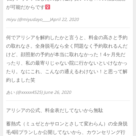
が可能だからです‍
miyu (@miyudayo____)April 22, 2020
何でアリシアを解約したかと言うと、料金の高さと予約
の取れなさ。全身脱毛なら全く問題なく予約取れるんだ
けど、顔照射の予約が本当に取れなかった！4ヶ月先だ
ったり、私の最寄りじゃない院に行かないといけなかっ
たり。なにこれ、こんなの通えるわけない！と思って解
約しました笑
あい (@xxxxx4525) June 26, 2020
アリシアの公式、料金表だしてないから無駄
蓄熱式（ミュゼとかサロンとさして変わらん）の全身脱
毛4回プランしか公開してないから、カウンセリング行