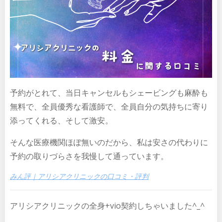
予約がとれて、当日キャンセルもシェービングも麻酔も
無料で、全員優秀な看護師で、全員自分の気持ちに寄り
添ってくれる、そして激安。
そんな医療機関ほぼ無いのだから、私は安さの代わりに
予約の取りづらさを我慢して通っています。
みん評｜アリシアクリニックの口コミ・評判
アリシアクリニックの全身+vio契約しちゃいました^_^