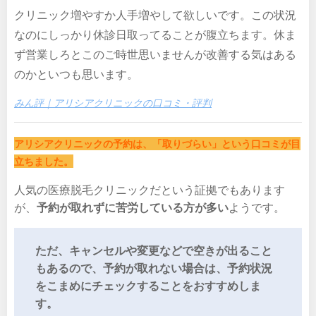
クリニック増やすか人手増やして欲しいです。この状況
なのにしっかり休診日取ってることが腹立ちます。休ま
ず営業しろとこのご時世思いませんが改善する気はある
のかといつも思います。
みん評｜アリシアクリニックの口コミ・評判
アリシアクリニックの予約は、「取りづらい」という口コミが目
立ちました。
人気の医療脱毛クリニックだという証拠でもあります
が、
予約が取れずに苦労している方が多い
ようです。
ただ、キャンセルや変更などで空きが出ること
もあるので、予約が取れない場合は、予約状況
をこまめにチェックすることをおすすめしま
す。