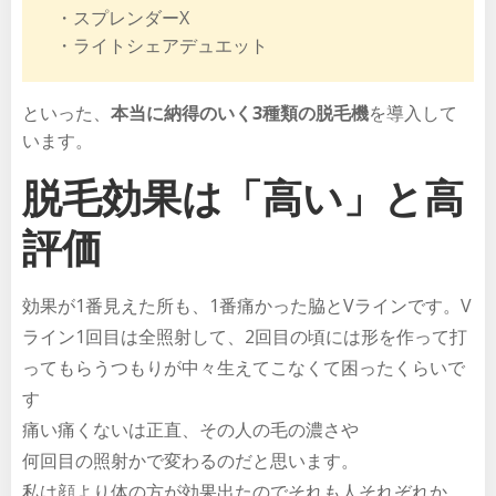
・スプレンダーX
・ライトシェアデュエット
といった、
本当に納得のいく3種類の脱毛機
を導入して
います。
脱毛効果は「高い」と高
評価
効果が1番見えた所も、1番痛かった脇とVラインです。V
ライン1回目は全照射して、2回目の頃には形を作って打
ってもらうつもりが中々生えてこなくて困ったくらいで
す
痛い痛くないは正直、その人の毛の濃さや
何回目の照射かで変わるのだと思います。
私は顔より体の方が効果出たのでそれも人それぞれか