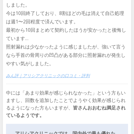
しました。
今は10回終了しており、8割ほどの毛は消えて自己処理
は週1〜2回程度で済んでいます。
最初から10回まとめて契約したほうが安かったと後悔し
ています…
照射漏れは少なかったように感じましたが、強いて言う
なら手首の骨周りの凹凸がある部分に照射漏れが発生し
やすい気がしました。
みん評｜アリシアクリニックの口コミ・評判
中には「あまり効果が感じられなかった」という方もい
ますし、回数を追加したことでようやく効果が感じられ
るようになった方もいますが、
皆さんおおむね満足され
ているようです。
アリシアクリニックでは、国内外で最も優れた