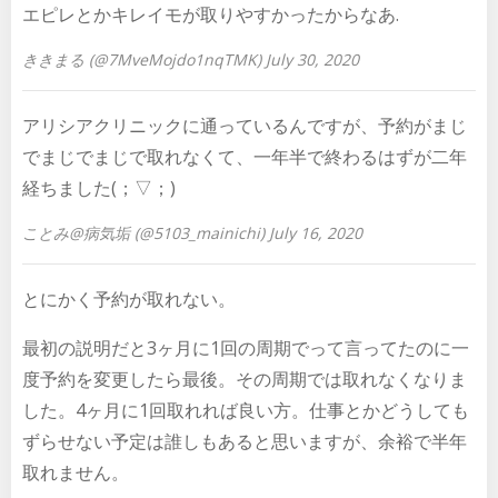
エピレとかキレイモが取りやすかったからなあ.
ききまる (@7MveMojdo1nqTMK) July 30, 2020
アリシアクリニックに通っているんですが、予約がまじ
でまじでまじで取れなくて、一年半で終わるはずが二年
経ちました(；▽；)
ことみ@病気垢 (@5103_mainichi) July 16, 2020
とにかく予約が取れない。
最初の説明だと3ヶ月に1回の周期でって言ってたのに一
度予約を変更したら最後。その周期では取れなくなりま
した。4ヶ月に1回取れれば良い方。仕事とかどうしても
ずらせない予定は誰しもあると思いますが、余裕で半年
取れません。