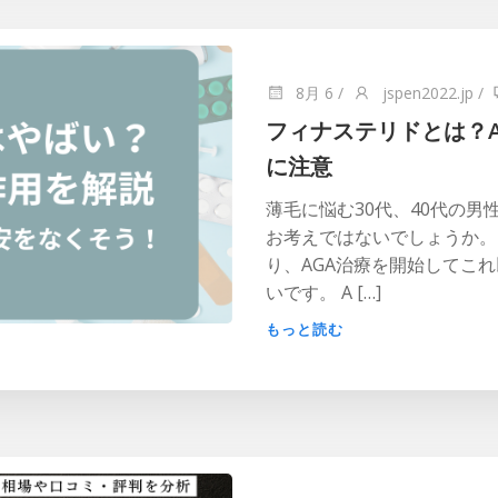
8月 6
/
jspen2022.jp
/
フィナステリドとは？
に注意
薄毛に悩む30代、40代の男
お考えではないでしょうか。
り、AGA治療を開始してこ
いです。 A […]
もっと読む