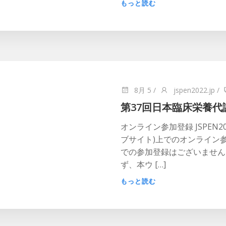
もっと読む
8月 5
/
jspen2022.jp
/
第37回日本臨床栄養代
オンライン参加登録 JSPEN
ブサイト)上でのオンライン
での参加登録はございません
ず、本ウ […]
もっと読む