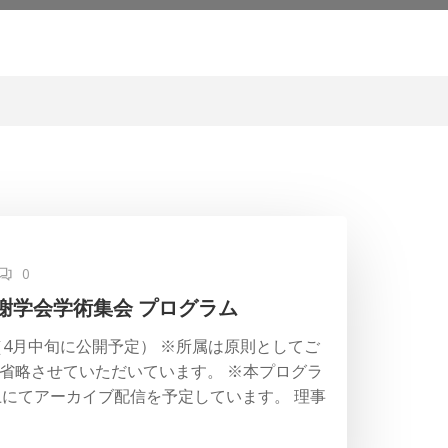
0
謝学会学術集会 プログラム
（4月中旬に公開予定） ※所属は原則としてご
省略させていただいています。 ※本プログラ
上にてアーカイブ配信を予定しています。 理事